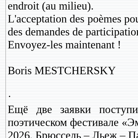
endroit (au milieu).
L'acceptation des poèmes pou
des demandes de participatio
Envoyez-les maintenant !
Boris MESTCHERSKY
·
Ещё две заявки поступ
поэтическом фестивале «Эм
2026, Брюссель – Льеж – П