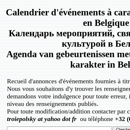
Calendrier d'événements à carac
en Belgique
Календарь мероприятий, свя
культурой в Бе
Agenda van gebeurtenissen met
karakter in Bel
Recueil d'annonces d'événements fournies à titre
Nous vous souhaitons d'y trouver les renseigne
demandons votre indulgence pour toute erreur, 
niveau des renseignements publiés.
Pour toute modification/addition contacter par 
troiepolsky at yahoo dot fr
ou téléphone
+32 (