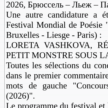
2026, Брюссель – Льеж – П
Une autre candidature a ét
Festival Mondial de Poésie 
Bruxelles - Liesge - Paris) :
LORETA VASHKOVA, RÉ
PETIT MONSTRE SOUS LA
Toutes les sélections du con
dans le premier commentaire (
mots de gauche "Concours 
(2026)".
Le programme du festival et 